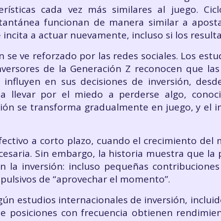
erísticas cada vez más similares al juego. Cic
tantánea funcionan de manera similar a apost
ncita a actuar nuevamente, incluso si los result
se ve reforzado por las redes sociales. Los estu
nversores de la Generación Z reconocen que las 
es influyen en sus decisiones de inversión, de
eja llevar por el miedo a perderse algo, con
ión se transforma gradualmente en juego, y el 
ctivo a corto plazo, cuando el crecimiento del 
cesaria. Sin embargo, la historia muestra que la 
 la inversión: incluso pequeñas contribucione
mpulsivos de “aprovechar el momento”.
ún estudios internacionales de inversión, incluido
e posiciones con frecuencia obtienen rendimie