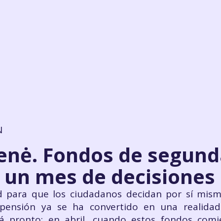
N
ienė. Fondos de segund
, un mes de decisiones
d para que los ciudadanos decidan por sí mism
ensión ya se ha convertido en una realidad
á pronto: en abril, cuando estos fondos comie