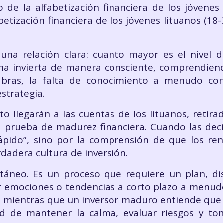
o de la alfabetización financiera de los jóvenes
tización financiera de los jóvenes lituanos (18-
una relación clara: cuanto mayor es el nivel d
na invierta de manera consciente, comprendien
labras, la falta de conocimiento a menudo con
estrategia.
o llegarán a las cuentas de los lituanos, retir
 prueba de madurez financiera. Cuando las dec
ápido”, sino por la comprensión de que los re
rdadera cultura de inversión.
táneo. Es un proceso que requiere un plan, disc
r emociones o tendencias a corto plazo a menudo
, mientras que un inversor maduro entiende que e
d de mantener la calma, evaluar riesgos y tom