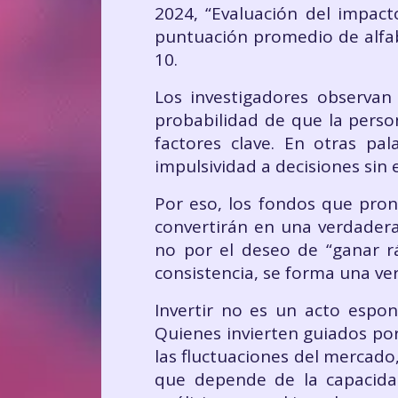
2024, “Evaluación del impact
puntuación promedio de alfabe
10.
Los investigadores observan 
probabilidad de que la perso
factores clave. En otras pa
impulsividad a decisiones sin 
Por eso, los fondos que pront
convertirán en una verdadera
no por el deseo de “ganar r
consistencia, se forma una ve
Invertir no es un acto espon
Quienes invierten guiados po
las fluctuaciones del mercado
que depende de la capacida