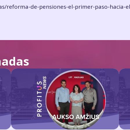
ias/reforma-de-pensiones-el-primer-paso-hacia-el
nadas