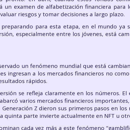
 un examen de alfabetización financiera para l
valuar riesgos y tomar decisiones a largo plazo.
á preparando para esta etapa, en el mundo ya 
versión, especialmente entre los jóvenes, está ca
bservado un fenómeno mundial que está cambian
es ingresan a los mercados financieros no como 
sultados rápidos.
ersión se refleja claramente en los números. El
ue abarcó varios mercados financieros importante
 la Generación Z dieron sus primeros pasos en lo
 quinta parte invierte actualmente en NFT u otros
nominan cada vez más a este fenómeno “gamblific