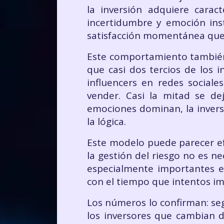
la inversión adquiere caract
incertidumbre y emoción ins
satisfacción momentánea que i
Este comportamiento también 
que casi dos tercios de los i
influencers en redes social
vender. Casi la mitad se d
emociones dominan, la invers
la lógica.
Este modelo puede parecer efe
la gestión del riesgo no es ne
especialmente importantes en
con el tiempo que intentos i
Los números lo confirman: seg
los inversores que cambian d