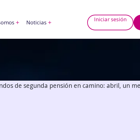
Iniciar sesión
somos
Noticias