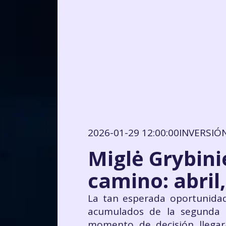
2026-01-29 12:00:00
INVERSIÓ
Miglė Grybin
camino: abril
La tan esperada oportunida
acumulados de la segunda p
momento de decisión llegar