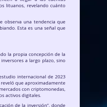
os lituanos, revelando cuánto
se observa una tendencia que
mbiando. Esta es una señal que
do la propia concepción de la
inversores a largo plazo, sino
 estudio internacional de 2023
s, reveló que aproximadamente
s mercados con criptomonedas,
 activos digitales.
ación de la inversión”, donde