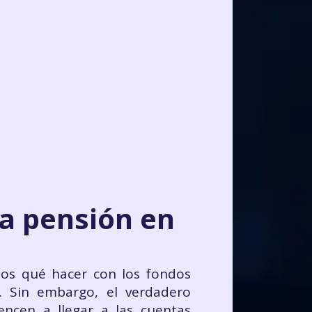
a pensión en
os qué hacer con los fondos
. Sin embargo, el verdadero
ncen a llegar a las cuentas