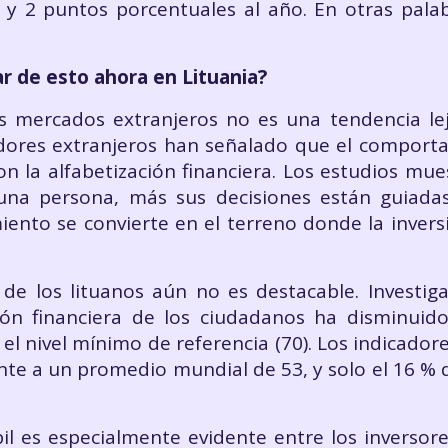
y 2 puntos porcentuales al año. En otras palabr
r de esto ahora en Lituania?
s mercados extranjeros no es una tendencia lej
adores extranjeros han señalado que el comporta
n la alfabetización financiera. Los estudios mu
e una persona, más sus decisiones están guiad
imiento se convierte en el terreno donde la inve
a de los lituanos aún no es destacable. Investi
ión financiera de los ciudadanos ha disminui
 el nivel mínimo de referencia (70). Los indicadore
nte a un promedio mundial de 53, y solo el 16 % de
bil es especialmente evidente entre los inversor