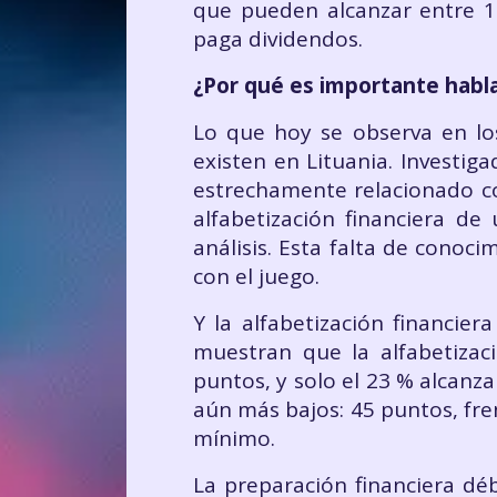
que pueden alcanzar entre 1 
paga dividendos.
¿Por qué es importante habla
Lo que hoy se observa en lo
existen en Lituania. Investig
estrechamente relacionado co
alfabetización financiera d
análisis. Esta falta de conoc
con el juego.
Y la alfabetización financier
muestran que la alfabetizac
puntos, y solo el 23 % alcanza
aún más bajos: 45 puntos, fre
mínimo.
La preparación financiera dé