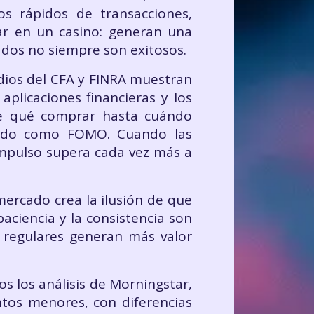
los rápidos de transacciones,
ar en un casino: generan una
ados no siempre son exitosos.
dios del CFA y FINRA muestran
aplicaciones financieras y los
sde qué comprar hasta cuándo
ocido como FOMO. Cuando las
impulso supera cada vez más a
mercado crea la ilusión de que
paciencia y la consistencia son
s regulares generan más valor
s los análisis de Morningstar,
ntos menores, con diferencias