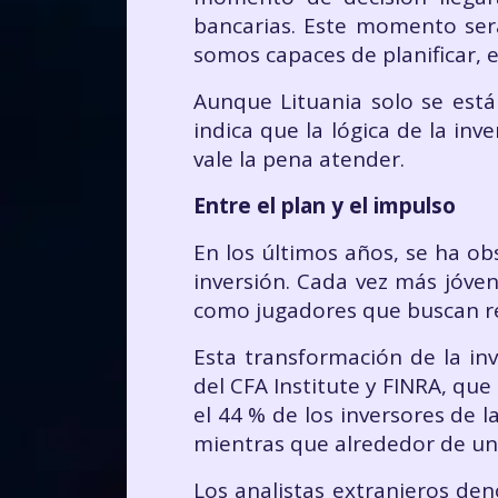
bancarias. Este momento será
somos capaces de planificar, e
Aunque Lituania solo se est
indica que la lógica de la in
vale la pena atender.
Entre el plan y el impulso
En los últimos años, se ha o
inversión. Cada vez más jóven
como jugadores que buscan re
Esta transformación de la inv
del CFA Institute y FINRA, q
el 44 % de los inversores de
mientras que alrededor de una
Los analistas extranjeros de