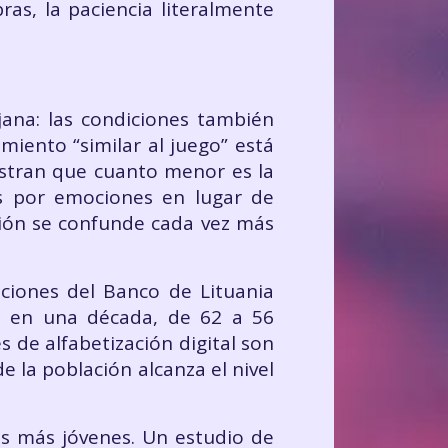
as, la paciencia literalmente
ana: las condiciones también
miento “similar al juego” está
estran que cuanto menor es la
as por emociones en lugar de
rsión se confunde cada vez más
gaciones del Banco de Lituania
do en una década, de 62 a 56
s de alfabetización digital son
 la población alcanza el nivel
es más jóvenes. Un estudio de