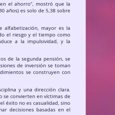
 en el ahorro”, mostró que la
30 años) es solo de 5,38 sobre
e alfabetización, mayor es la
do el riesgo y el tiempo como
duce a la impulsividad, y la
ados de la segunda pensión, se
isiones de inversión se toman
ndimientos se construyen con
iplina y una dirección clara.
 se convierten en víctimas de
l éxito no es casualidad, sino
ar decisiones basadas en el