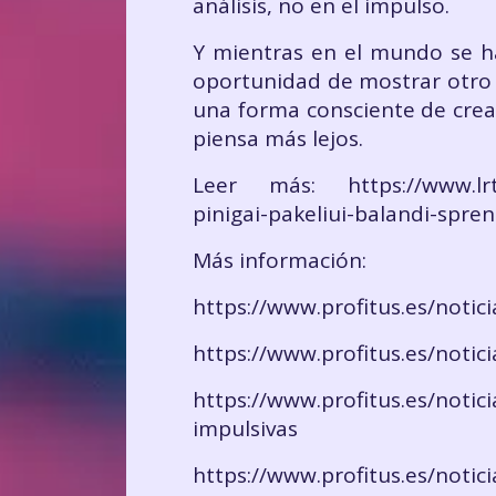
análisis, no en el impulso.
Y mientras en el mundo se hab
oportunidad de mostrar otro c
una forma consciente de crear 
piensa más lejos.
Leer más: https://www.lrt.lt
pinigai-pakeliui-balandi-spr
Más información:
https://www.profitus.es/notic
https://www.profitus.es/noti
https://www.profitus.es/notic
impulsivas
https://www.profitus.es/noti