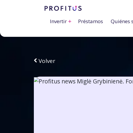
Invertir
Préstamos
Quiénes 
Volver