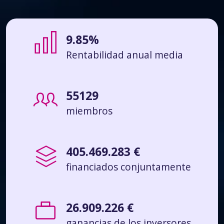
9.85%
Rentabilidad anual media
55129
miembros
405.469.283 €
financiados conjuntamente
26.909.226 €
ganancias de los inversores