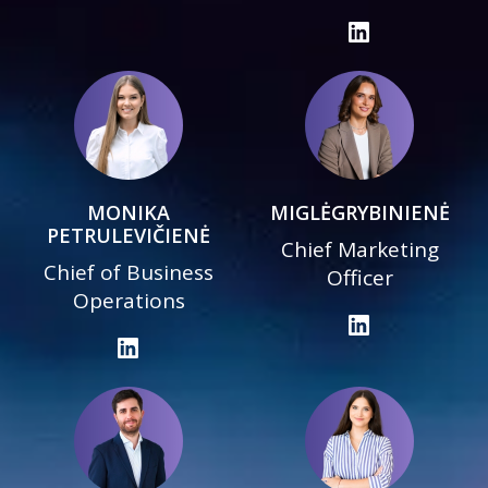
MONIKA
MIGLĖ
GRYBINIENĖ
PETRULEVIČIENĖ
Chief Marketing
Chief of Business
Officer
Operations