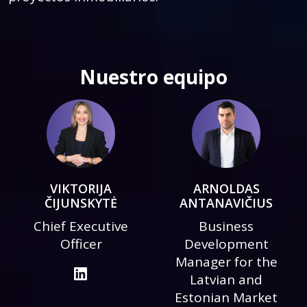
Nuestro equipo
VIKTORIJA
ARNOLDAS
ČIJUNSKYTĖ
ANTANAVIČIUS
Chief Executive
Business
Officer
Development
Manager for the
Latvian and
Estonian Market