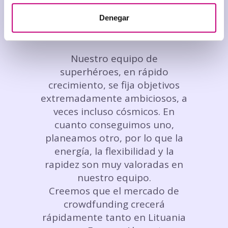
¿Desea formar parte del
Denegar
equipo de Profitus?
Nuestro equipo de
superhéroes, en rápido
crecimiento, se fija objetivos
extremadamente ambiciosos, a
veces incluso cósmicos. En
cuanto conseguimos uno,
planeamos otro, por lo que la
energía, la flexibilidad y la
rapidez son muy valoradas en
nuestro equipo.
Creemos que el mercado de
crowdfunding
crecerá
rápidamente tanto en Lituania