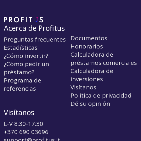
Acerca de Profitus
Documentos
Preguntas frecuentes
Honorarios
Estadísticas
Calculadora de
¿Cómo invertir?
préstamos comerciales
¿Cómo pedir un
Calculadora de
préstamo?
inversiones
Programa de
Visítanos
referencias
Política de privacidad
Dé su opinión
Visítanos
L-V 8:30-17:30
+370 690 03696
support@profitus.lt