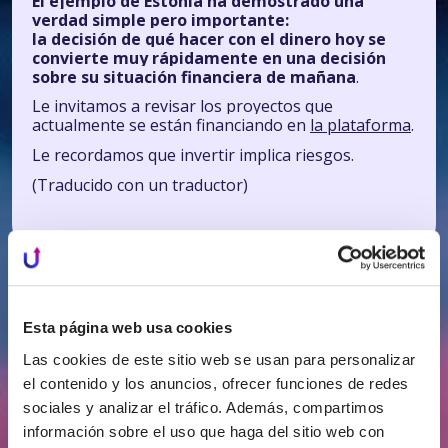
El ejemplo de Estonia ha demostrado una
verdad simple pero importante:
la decisión de qué hacer con el dinero hoy se
convierte muy rápidamente en una decisión
sobre su situación financiera de mañana
.
Le invitamos a revisar los proyectos que
actualmente se están financiando en
la plataforma
.
Le recordamos que invertir implica riesgos.
(Traducido con un traductor)
Noticias
Todas las
Esta página web usa cookies
relacionadas
noticias
Las cookies de este sitio web se usan para personalizar
el contenido y los anuncios, ofrecer funciones de redes
sociales y analizar el tráfico. Además, compartimos
información sobre el uso que haga del sitio web con