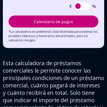
€
%
Calendario de pagos
*La calculadora es preliminar. Está diseñada para estimar los
posibles intereses y honorarios del préstamo, pero no
calcula los riesgos.
Esta calculadora de préstamos
comerciales le permite conocer las
principales condiciones de un préstamo
comercial, cuánto pagará de intereses
y cuánto recibirá en total. Solo tiene
que indicar el importe del préstamo