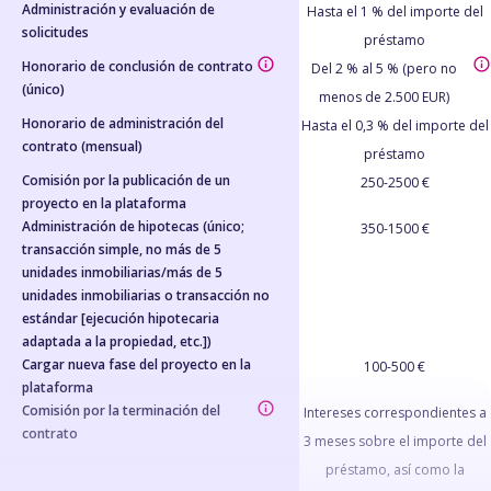
Administración y evaluación de
Hasta el 1 % del importe del
solicitudes
préstamo
Honorario de conclusión de contrato
Del 2 % al 5 % (pero no
(único)
menos de 2.500 EUR)
Honorario de administración del
Hasta el 0,3 % del importe del
contrato (mensual)
préstamo
Comisión por la publicación de un
250-2500 €
proyecto en la plataforma
Administración de hipotecas (único;
350-1500 €
transacción simple, no más de 5
unidades inmobiliarias/más de 5
unidades inmobiliarias o transacción no
estándar [ejecución hipotecaria
adaptada a la propiedad, etc.])
Cargar nueva fase del proyecto en la
100-500 €
plataforma
Comisión por la terminación del
Intereses correspondientes a
contrato
3 meses sobre el importe del
préstamo, así como la