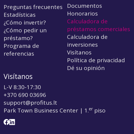
Documentos
Preguntas frecuentes
Honorarios
Estadísticas
Calculadora de
¿Cómo invertir?
préstamos comerciales
¿Cómo pedir un
Calculadora de
préstamo?
inversiones
Programa de
Visítanos
referencias
Política de privacidad
Dé su opinión
Visítanos
L-V 8:30-17:30
+370 690 03696
support@profitus.lt
er
Park Town Business Center | 1.
piso