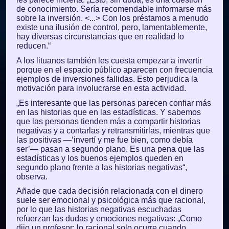
de conocimiento. Sería recomendable informarse más
sobre la inversión. <...> Con los préstamos a menudo
existe una ilusión de control, pero, lamentablemente,
hay diversas circunstancias que en realidad lo
reducen.“
A los lituanos también les cuesta empezar a invertir
porque en el espacio público aparecen con frecuencia
ejemplos de inversiones fallidas. Esto perjudica la
motivación para involucrarse en esta actividad.
„Es interesante que las personas parecen confiar más
en las historias que en las estadísticas. Y sabemos
que las personas tienden más a compartir historias
negativas y a contarlas y retransmitirlas, mientras que
las positivas —‘invertí y me fue bien, como debía
ser’— pasan a segundo plano. Es una pena que las
estadísticas y los buenos ejemplos queden en
segundo plano frente a las historias negativas“,
observa.
Añade que cada decisión relacionada con el dinero
suele ser emocional y psicológica más que racional,
por lo que las historias negativas escuchadas
refuerzan las dudas y emociones negativas: „Como
dijo un profesor: lo racional solo ocurre cuando