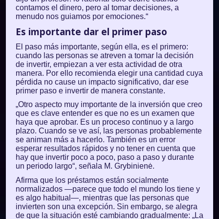
contamos el dinero, pero al tomar decisiones, a
menudo nos guiamos por emociones.“
Es importante dar el primer paso
El paso más importante, según ella, es el primero:
cuando las personas se atreven a tomar la decisión
de invertir, empiezan a ver esta actividad de otra
manera. Por ello recomienda elegir una cantidad cuya
pérdida no cause un impacto significativo, dar ese
primer paso e invertir de manera constante.
„Otro aspecto muy importante de la inversión que creo
que es clave entender es que no es un examen que
haya que aprobar. Es un proceso continuo y a largo
plazo. Cuando se ve así, las personas probablemente
se animan más a hacerlo. También es un error
esperar resultados rápidos y no tener en cuenta que
hay que invertir poco a poco, paso a paso y durante
un periodo largo“, señala M. Grybinienė.
Afirma que los préstamos están socialmente
normalizados —parece que todo el mundo los tiene y
es algo habitual—, mientras que las personas que
invierten son una excepción. Sin embargo, se alegra
de que la situación esté cambiando gradualmente: „La