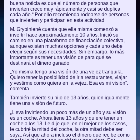
buena noticia es que el número de personas que
invierten crece muy rápidamente y casi se duplica
cada año.“ Por ello recomienda rodearse de personas
que invierten y participan en esta actividad.
M. Grybinienė cuenta que ella misma comenzó a
invertir hace aproximadamente 10 años. Inició su
camino en una plataforma de financiación colectiva,
aunque existen muchas opciones y cada uno debe
elegir según sus necesidades. Sin embargo, lo más
importante es tener una visión de para qué se
destinará el dinero ganado.
„Yo misma tengo una visión de una vejez tranquila.
Quiero tener la posibilidad de ir a restaurantes, viajar
y vestirme como quiera en la vejez. Esa es mi visión“,
comenta.
También invierte su hijo de 13 años, quien igualmente
tiene una visión de futuro.
„Lleva invirtiendo un poco más de un año y su visión
es un coche. Ahora tiene 13 años y quiere tener un
coche a los 18. Le dije que, en el mejor de los casos,
le cubriré la mitad del coche, la otra mitad debe ser
suya. Así que ahora incluso el dinero que recibe como