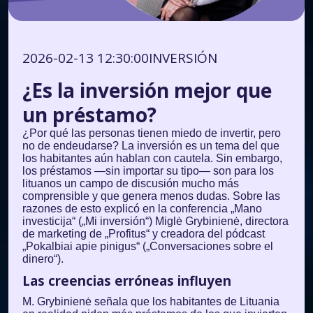
2026-02-13 12:30:00
INVERSIÓN
¿Es la inversión mejor que
un préstamo?
¿Por qué las personas tienen miedo de invertir, pero
no de endeudarse? La inversión es un tema del que
los habitantes aún hablan con cautela. Sin embargo,
los préstamos —sin importar su tipo— son para los
lituanos un campo de discusión mucho más
comprensible y que genera menos dudas. Sobre las
razones de esto explicó en la conferencia „Mano
investicija“ („Mi inversión“) Miglė Grybinienė, directora
de marketing de „Profitus“ y creadora del pódcast
„Pokalbiai apie pinigus“ („Conversaciones sobre el
dinero“).
Las creencias erróneas influyen
M. Grybinienė señala que los habitantes de Lituania