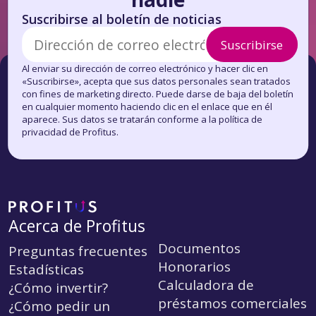
Suscribirse al boletín de noticias
Suscribirse
Al enviar su dirección de correo electrónico y hacer clic en
«Suscribirse», acepta que sus datos personales sean tratados
con fines de marketing directo. Puede darse de baja del boletín
en cualquier momento haciendo clic en el enlace que en él
aparece. Sus datos se tratarán conforme a la política de
privacidad de Profitus.
Acerca de Profitus
Documentos
Preguntas frecuentes
Honorarios
Estadísticas
Calculadora de
¿Cómo invertir?
préstamos comerciales
¿Cómo pedir un