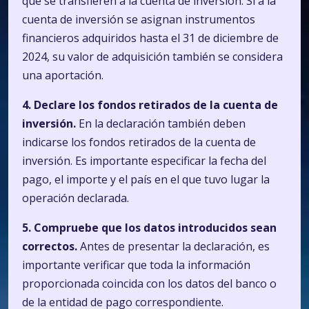
que se transfieren a la cuenta de inversión. Si a la
cuenta de inversión se asignan instrumentos
financieros adquiridos hasta el 31 de diciembre de
2024, su valor de adquisición también se considera
una aportación.
4. Declare los fondos retirados de la cuenta de
inversión.
En la declaración también deben
indicarse los fondos retirados de la cuenta de
inversión. Es importante especificar la fecha del
pago, el importe y el país en el que tuvo lugar la
operación declarada.
5. Compruebe que los datos introducidos sean
correctos.
Antes de presentar la declaración, es
importante verificar que toda la información
proporcionada coincida con los datos del banco o
de la entidad de pago correspondiente.