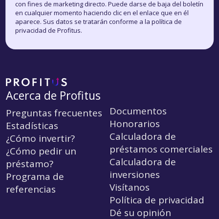
con fines de marketing directo. Puede darse de baja del boletín
en cualquier momento haciendo clic en el enlace que en él
aparece. Sus datos se tratarán conforme a la política de
privacidad de Profitus.
Acerca de Profitus
Documentos
Preguntas frecuentes
Honorarios
Estadísticas
Calculadora de
¿Cómo invertir?
préstamos comerciales
¿Cómo pedir un
Calculadora de
préstamo?
inversiones
Programa de
Visítanos
referencias
Política de privacidad
Dé su opinión