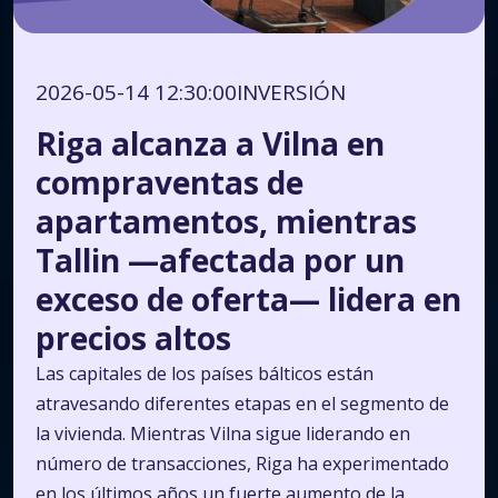
2026-05-14 12:30:00
INVERSIÓN
Riga alcanza a Vilna en
compraventas de
apartamentos, mientras
Tallin —afectada por un
exceso de oferta— lidera en
precios altos
Las capitales de los países bálticos están
atravesando diferentes etapas en el segmento de
la vivienda. Mientras Vilna sigue liderando en
número de transacciones, Riga ha experimentado
en los últimos años un fuerte aumento de la