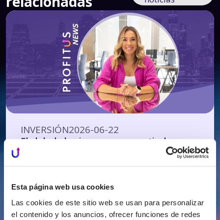
relacionadas
INVERSIÓN
2026-06-22
El club de los inversores a partir de
125.000 euros al que quizá no se pueda
acceder ni con medio millón
Esta página web usa cookies
Las cookies de este sitio web se usan para personalizar
el contenido y los anuncios, ofrecer funciones de redes