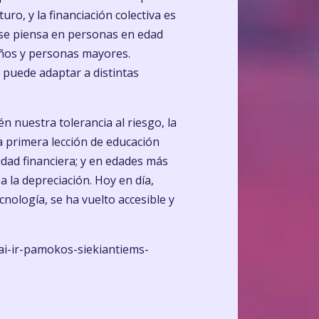
o, y la financiación colectiva es
 se piensa en personas en edad
niños y personas mayores.
 puede adaptar a distintas
én nuestra tolerancia al riesgo, la
la primera lección de educación
idad financiera; y en edades más
 la depreciación. Hoy en día,
cnología, se ha vuelto accesible y
ai-ir-pamokos-siekiantiems-