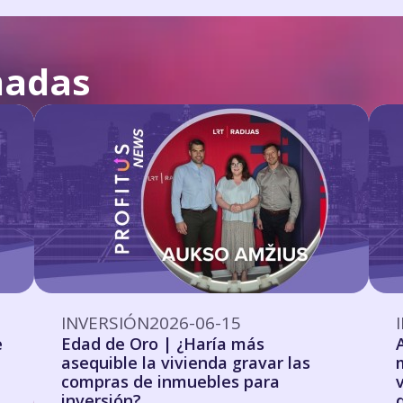
nadas
INVERSIÓN
2026-06-15
e
Edad de Oro | ¿Haría más
asequible la vivienda gravar las
n
compras de inmuebles para
inversión?