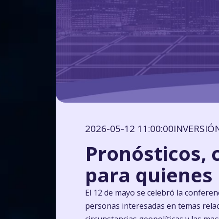
2026-05-12 11:00:00
INVERSIÓ
Pronósticos, 
para quienes 
El 12 de mayo se celebró la conferen
personas interesadas en temas relaci