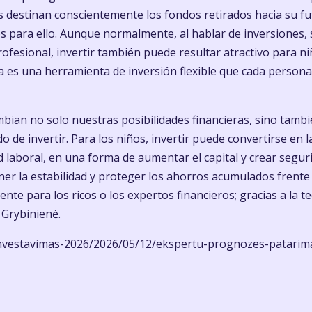
destinan conscientemente los fondos retirados hacia su futur
s para ello. Aunque normalmente, al hablar de inversiones,
rofesional, invertir también puede resultar atractivo para 
va es una herramienta de inversión flexible que cada persona
ambian no solo nuestras posibilidades financieras, sino tambi
do de invertir. Para los niños, invertir puede convertirse en 
d laboral, en una forma de aumentar el capital y crear segur
r la estabilidad y proteger los ahorros acumulados frente a
nte para los ricos o los expertos financieros; gracias a la te
 Grybinienė.
/investavimas-2026/2026/05/12/ekspertu-prognozes-patarim