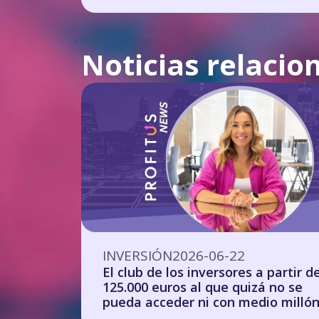
Noticias relacio
INVERSIÓN
2026-06-22
El club de los inversores a partir d
125.000 euros al que quizá no se
pueda acceder ni con medio milló