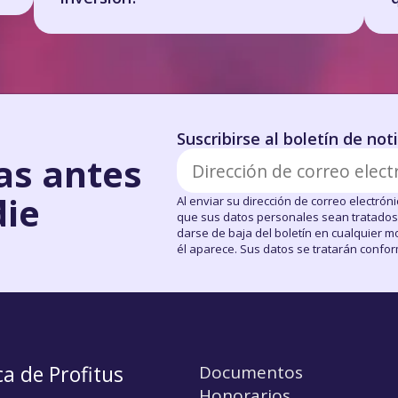
Suscribirse al boletín de not
as antes
die
Al enviar su dirección de correo electróni
que sus datos personales sean tratados 
darse de baja del boletín en cualquier m
él aparece. Sus datos se tratarán conform
a de Profitus
Documentos
Honorarios