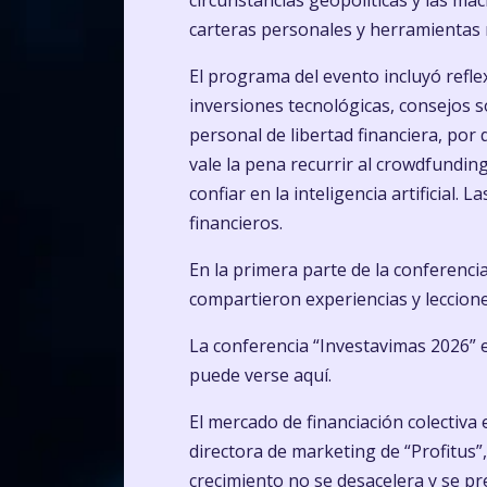
circunstancias geopolíticas y las ma
carteras personales y herramientas
El programa del evento incluyó reflex
inversiones tecnológicas, consejos s
personal de libertad financiera, por
vale la pena recurrir al crowdfundin
confiar en la inteligencia artificial
financieros.
En la primera parte de la conferenc
compartieron experiencias y leccione
La conferencia “Investavimas 2026” e
puede verse
aquí.
El mercado de financiación colectiva
directora de marketing de “Profitus”,
crecimiento no se desacelera y se 