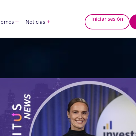
Iniciar sesión
somos
Noticias