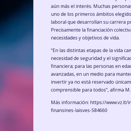
aún más el interés. Muchas personas 
uno de los primeros ámbitos elegido
laboral que desarrollan su carrera p
Precisamente la financiación colecti
necesidades y objetivos de vida.
“En las distintas etapas de la vida c
necesidad de seguridad y el significa
financiera; para las personas en eda
avanzadas, en un medio para mantene
invertir ya no está reservado únicame
comprensible para todos”, afirma M.
Más información:
https://www.vz.lt
finansines-laisves-584660