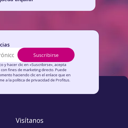
icias
Suscribirse
co y hacer clic en «Suscribirse», acepta
con fines de marketing directo. Puede
omento haciendo clic en el enlace que en
e a la política de privacidad de Profitus.
Visítanos