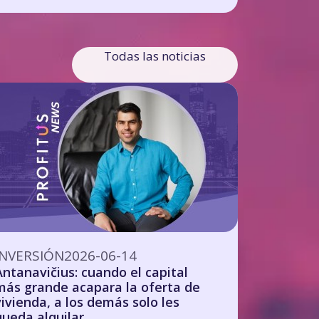
Todas las noticias
INVERSIÓN
2026-06-14
Antanavičius: cuando el capital
más grande acapara la oferta de
vivienda, a los demás solo les
queda alquilar