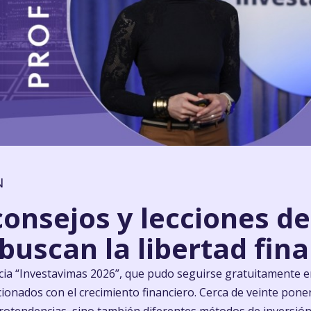
N
consejos y lecciones d
buscan la libertad fin
cia “Investavimas 2026”, que pudo seguirse gratuitamente en 
onados con el crecimiento financiero. Cerca de veinte pone