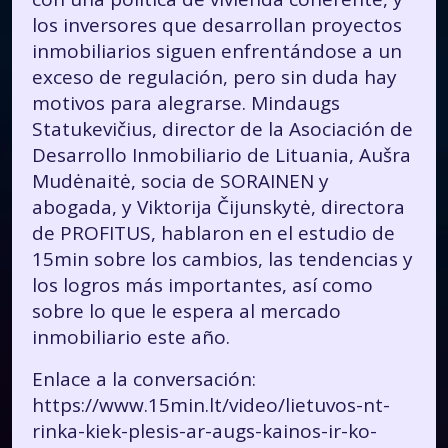
los inversores que desarrollan proyectos
inmobiliarios siguen enfrentándose a un
exceso de regulación, pero sin duda hay
motivos para alegrarse. Mindaugs
Statukevičius, director de la Asociación de
Desarrollo Inmobiliario de Lituania, Aušra
Mudėnaitė, socia de SORAINEN y
abogada, y Viktorija Čijunskytė, directora
de PROFITUS, hablaron en el estudio de
15min sobre los cambios, las tendencias y
los logros más importantes, así como
sobre lo que le espera al mercado
inmobiliario este año.
Enlace a la conversación:
https://www.15min.lt/video/lietuvos-nt-
rinka-kiek-plesis-ar-augs-kainos-ir-ko-