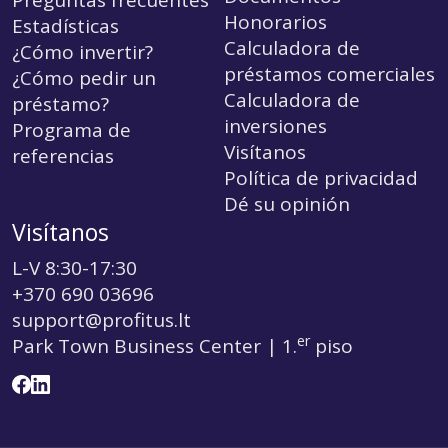
Preguntas frecuentes
Honorarios
Estadísticas
Calculadora de
¿Cómo invertir?
préstamos comerciales
¿Cómo pedir un
Calculadora de
préstamo?
inversiones
Programa de
Visítanos
referencias
Política de privacidad
Dé su opinión
Visítanos
L-V 8:30-17:30
+370 690 03696
support@profitus.lt
er
Park Town Business Center | 1.
piso