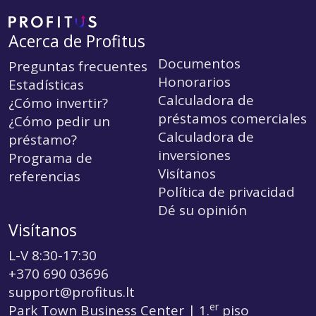
Acerca de Profitus
Documentos
Preguntas frecuentes
Honorarios
Estadísticas
Calculadora de
¿Cómo invertir?
préstamos comerciales
¿Cómo pedir un
Calculadora de
préstamo?
inversiones
Programa de
Visítanos
referencias
Política de privacidad
Dé su opinión
Visítanos
L-V 8:30-17:30
+370 690 03696
support@profitus.lt
er
Park Town Business Center | 1.
piso