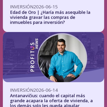
INVERSIÓN
2026-06-15
Edad de Oro | ¿Haría más asequible la
vivienda gravar las compras de
inmuebles para inversión?
INVERSIÓN
2026-06-14
Antanavičius: cuando el capital más
grande acapara la oferta de vivienda, a
los demás solo les queda alquilar