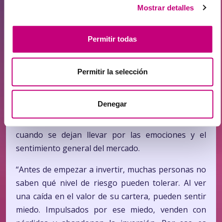
Mostrar detalles
Ruseckienė, los estudios muestran que, a largo
plazo, suele ganar la inversión pasiva.
Permitir todas
“Los inversores profesionales destacan cada vez
más que intentar superar al mercado requiere
Permitir la selección
mucho tiempo y conocimientos, mientras que la
forma óptima de hacer crecer el capital es invertir
de manera regular y a largo plazo”, afirma.
Denegar
Los pequeños inversores cometen más errores
cuando se dejan llevar por las emociones y el
sentimiento general del mercado.
“Antes de empezar a invertir, muchas personas no
saben qué nivel de riesgo pueden tolerar. Al ver
una caída en el valor de su cartera, pueden sentir
miedo. Impulsados por ese miedo, venden con