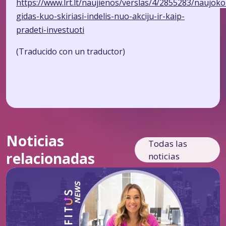
https://www.lrt.lt/naujienos/verslas/4/2855283/naujoko
gidas-kuo-skiriasi-indelis-nuo-akciju-ir-kaip-
pradeti-investuoti
(Traducido con un traductor)
Noticias
Todas las
relacionadas
noticias